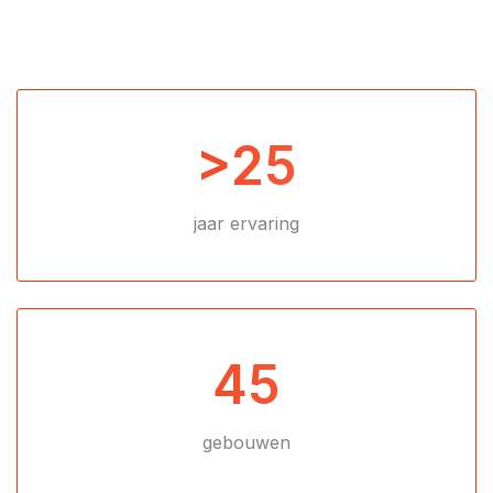
>25
jaar ervaring
45
gebouwen