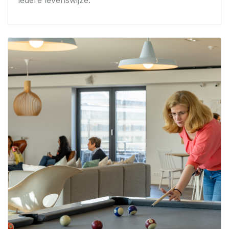
iedere levenswijze.