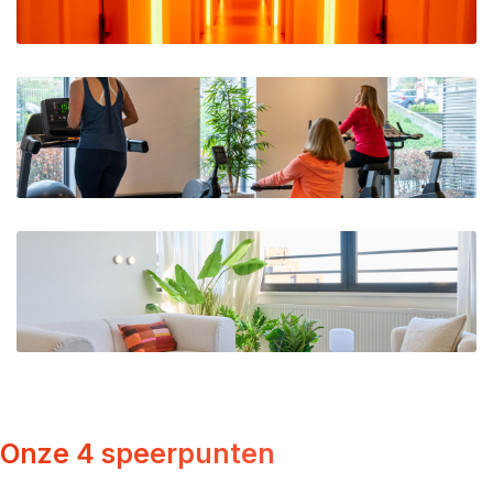
Onze 4 speerpunten