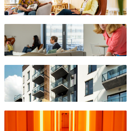
The Horizon, Woluwe