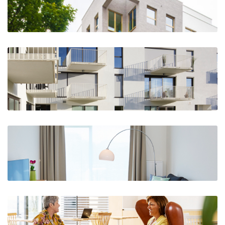
The Crow-n, Kraainem