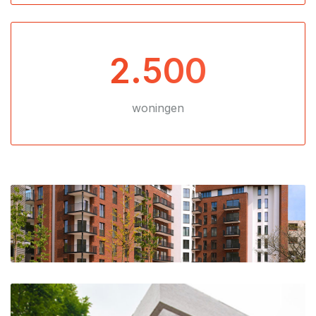
2.500
woningen