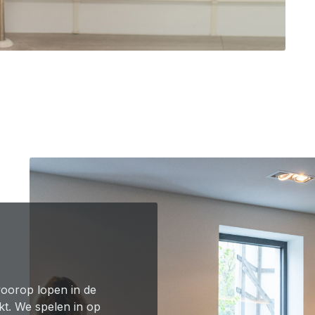
voorop lopen in de
kt. We spelen in op