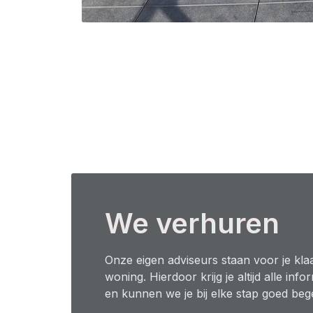
We verhuren
Onze eigen adviseurs staan voor je klaa
woning. Hierdoor krijg je altijd alle info
en kunnen we je bij elke stap goed beg