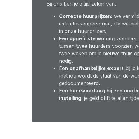
Bij ons ben je altijd zeker van:
Correcte huurprijzen:
we vermijd
extra tussenpersonen, die we ni
in onze huurprijzen.
Een opgefriste woning
wanneer je
tussen twee huurders voorzien we
twee weken om je nieuwe thuis o
nodig.
Een
onafhankelijke expert
bij je
met jou wordt de staat van de wo
gedocumenteerd.
Een
huurwaarborg bij een onafha
instelling
: je geld blijft te allen 