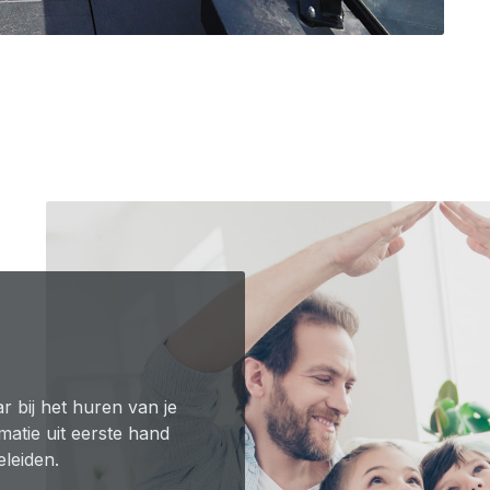
r bij het huren van je
rmatie uit eerste hand
eleiden.