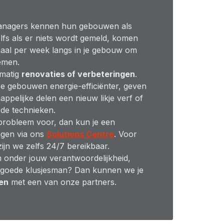
anagers kennen hun gebouwen als
elfs als er niets wordt gemeld, komen
aal per week langs in je gebouw om
emen.
lmatig
renovaties of verbeteringen
.
 gebouwen energie-efficiënter, geven
pelijke delen een nieuw likje verf of
de technieken.
probleem voor, dan kun je een
agen via ons
Solutions Centre
. Voor
ijn we zelfs 24/7 bereikbaar.
 onder jouw verantwoordelijkheid,
 goede klusjesman? Dan kunnen we je
en
met een van onze partners.