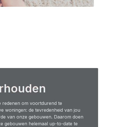
rhouden
 redenen om voortdurend te
eve woningen: de tevredenheid van jou
arde van onze gebouwen. Daarom doen
ze gebouwen helemaal up-to-date te