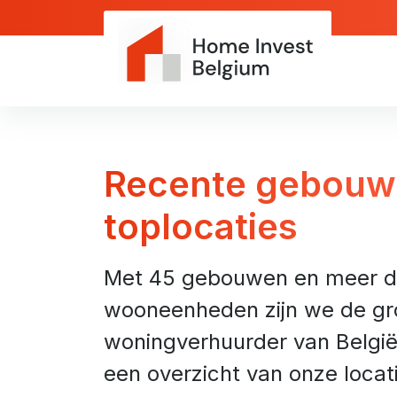
Recente gebouw
toplocaties
Met 45 gebouwen en meer d
wooneenheden zijn we de gro
woningverhuurder van België.
een overzicht van onze locat