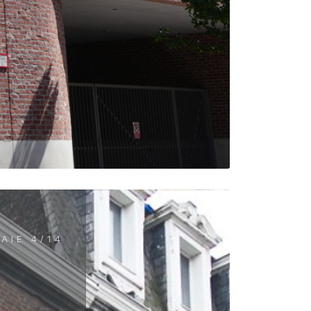
AIE 4/14