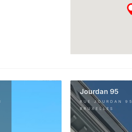
Jourdan 95
3
RUE JOURDAN 9
BRUXELLES