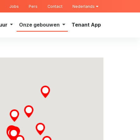
Jobs
Pers
Contact
Nederlands
uur
Onze gebouwen
Tenant App