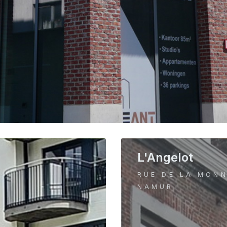
L'Angelot
RUE DE LA MONN
NAMUR