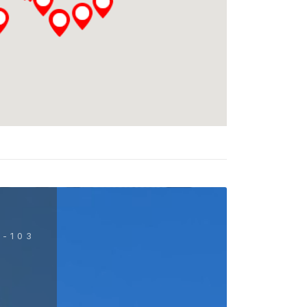
5-103