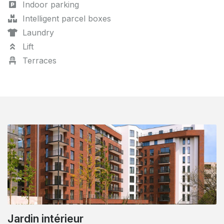
Indoor parking
Intelligent parcel boxes
Laundry
Lift
Terraces
Immeuble contemporain