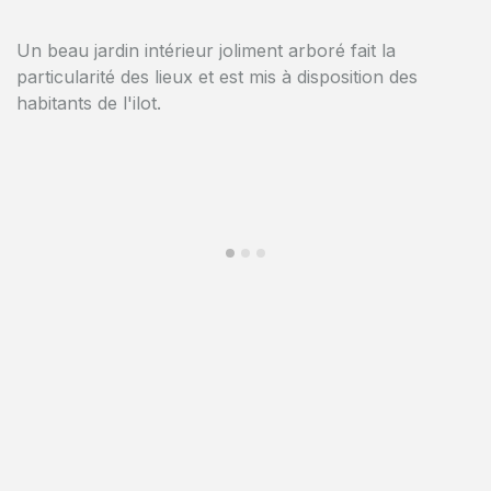
Dans la commune très attractive de Woluwe Saint
Lambert, ces 94 appartements ont un look
contemporain, élégant et de standing.