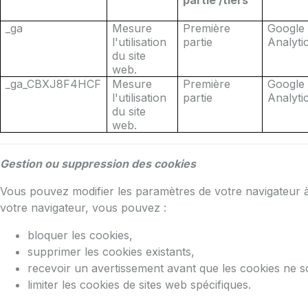
partie /tiers
_ga
Mesure
Première
Google
l'utilisation
partie
Analyti
du site
web.
_ga_CBXJ8F4HCF
Mesure
Première
Google
l'utilisation
partie
Analyti
du site
web.
Gestion ou suppression des cookies
Vous pouvez modifier les paramètres de votre navigateur 
votre navigateur, vous pouvez :
bloquer les cookies,
supprimer les cookies existants,
recevoir un avertissement avant que les cookies ne so
limiter les cookies de sites web spécifiques.