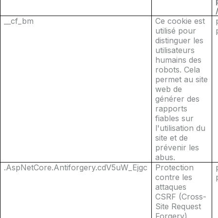
__cf_bm
Ce cookie est
utilisé pour
distinguer les
utilisateurs
humains des
robots. Cela
permet au site
web de
générer des
rapports
fiables sur
l'utilisation du
site et de
prévenir les
abus.
.AspNetCore.Antiforgery.cdV5uW_Ejgc
Protection
contre les
attaques
CSRF (Cross-
Site Request
Forgery).