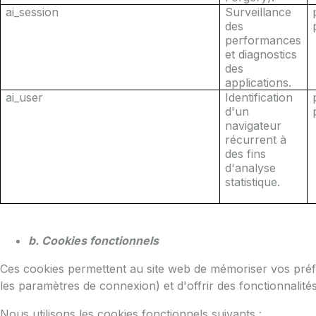
ai_session
Surveillance
des
performances
et diagnostics
des
applications.
ai_user
Identification
d'un
navigateur
récurrent à
des fins
d'analyse
statistique.
b. Cookies fonctionnels
Ces cookies permettent au site web de mémoriser vos préfé
les paramètres de connexion) et d'offrir des fonctionnalité
Nous utilisons les cookies fonctionnels suivants :