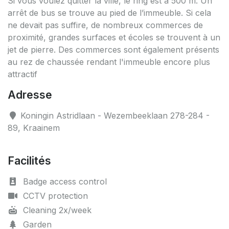
Si vous voulez quitter la ville, le ring est à 500 m. Un
arrêt de bus se trouve au pied de l’immeuble. Si cela
ne devait pas suffire, de nombreux commerces de
proximité, grandes surfaces et écoles se trouvent à un
jet de pierre. Des commerces sont également présents
au rez de chaussée rendant l'immeuble encore plus
attractif
Adresse
Koningin Astridlaan - Wezembeeklaan 278-284 -
89, Kraainem
Facilités
Badge access control
CCTV protection
Cleaning 2x/week
Garden