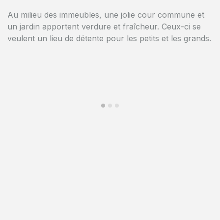
Au milieu des immeubles, une jolie cour commune et
Situé au centre du quartier européen au coeur de la
un jardin apportent verdure et fraîcheur. Ceux-ci se
capitale européenne.
veulent un lieu de détente pour les petits et les grands.