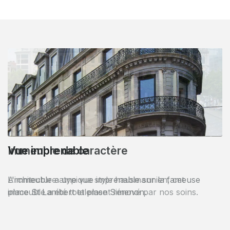
Immeuble de caractère
Architecture atypique style hausmannien, cet
immeuble a été totalement rénové par nos soins.