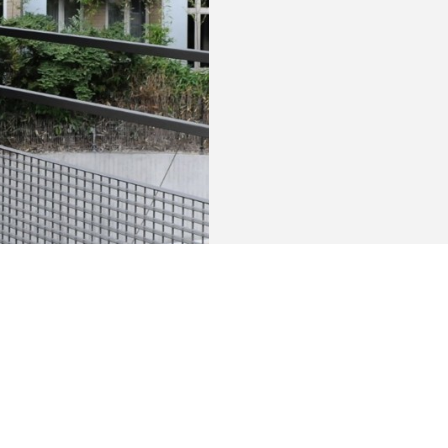
e l’avenue de la Toison d’Or et la fameuse avenue