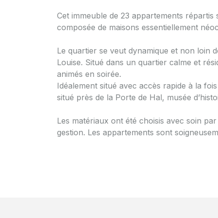
Cet immeuble de 23 appartements répartis s
composée de maisons essentiellement néocl
Le quartier se veut dynamique et non loin d
Louise. Situé dans un quartier calme et rés
animés en soirée.
Idéalement situé avec accès rapide à la fois
situé près de la Porte de Hal, musée d’histoi
Les matériaux ont été choisis avec soin pa
gestion. Les appartements sont soigneusem