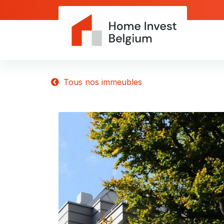
Tous nos immeubles