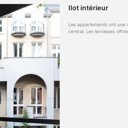
Parking sécurisé
Accès au parking sécurisé p