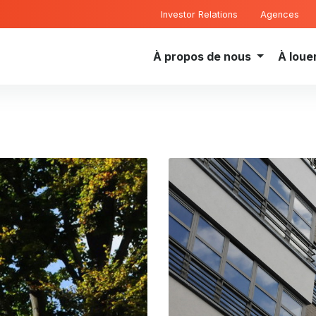
Investor Relations
Agences
À propos de nous
À loue