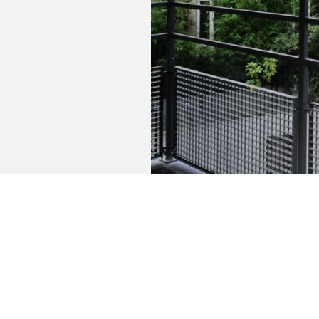
Le quartier se veut dynamique et non loin d