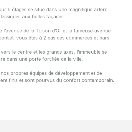
ur 6 étages se situe dans une magnifique artère
assiques aux belles façades.
e l’avenue de la Toison d’Or et la fameuse avenue
identiel, vous êtes à 2 pas des commerces et bars
 vers le centre et les grands axes, l’immeuble se
re dans une porte fortifiée de la ville.
r nos propres équipes de développement et de
ent finis et sont pourvus du confort contemporain.