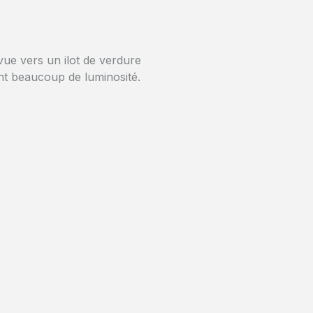
ar une grille automatique.