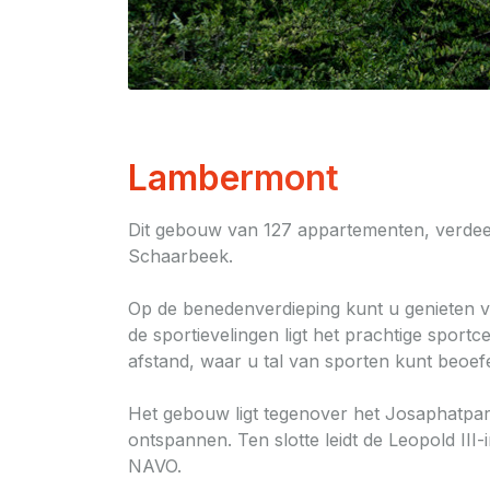
Lambermont
Dit gebouw van 127 appartementen, verdeel
Schaarbeek.
Op de benedenverdieping kunt u genieten v
de sportievelingen ligt het prachtige spor
afstand, waar u tal van sporten kunt beoef
Het gebouw ligt tegenover het Josaphatpark
ontspannen. Ten slotte leidt de Leopold III
NAVO.