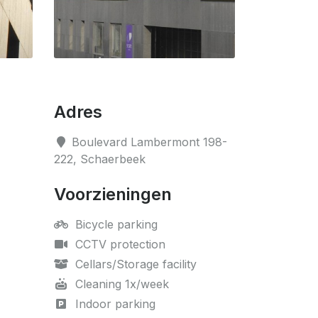
Adres
Boulevard Lambermont 198-
222, Schaerbeek
Voorzieningen
Bicycle parking
CCTV protection
Cellars/Storage facility
Cleaning 1x/week
Indoor parking