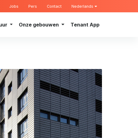
Jobs
Pers
Contact
Nederlands
uur
Onze gebouwen
Tenant App