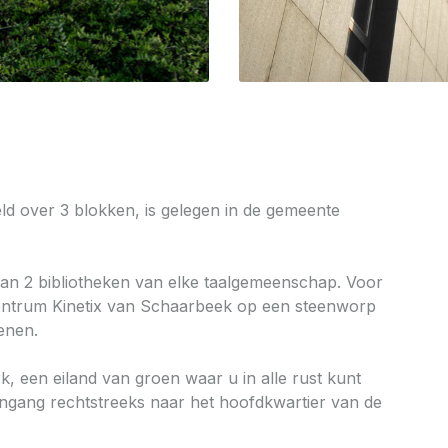
d over 3 blokken, is gelegen in de gemeente
an 2 bibliotheken van elke taalgemeenschap. Voor
tcentrum Kinetix van Schaarbeek op een steenworp
enen.
, een eiland van groen waar u in alle rust kunt
-ingang rechtstreeks naar het hoofdkwartier van de